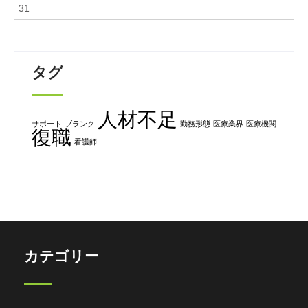
31
タグ
人材不足
サポート
ブランク
勤務形態
医療業界
医療機関
復職
看護師
カテゴリー