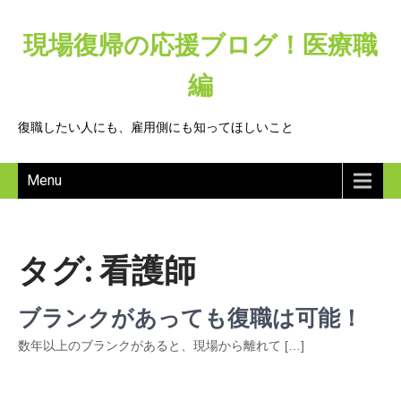
現場復帰の応援ブログ！医療職
編
復職したい人にも、雇用側にも知ってほしいこと
Menu
タグ:
看護師
ブランクがあっても復職は可能！
数年以上のブランクがあると、現場から離れて […]