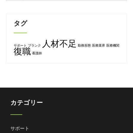
タグ
人材不足
サポート
ブランク
勤務形態
医療業界
医療機関
復職
看護師
カテゴリー
サポート